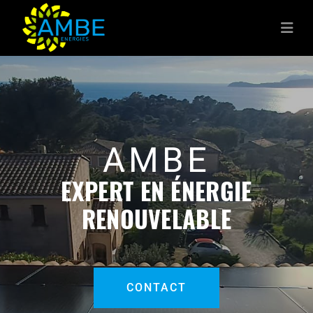
AMBE
EXPERT EN ÉNERGIE
RENOUVELABLE
CONTACT