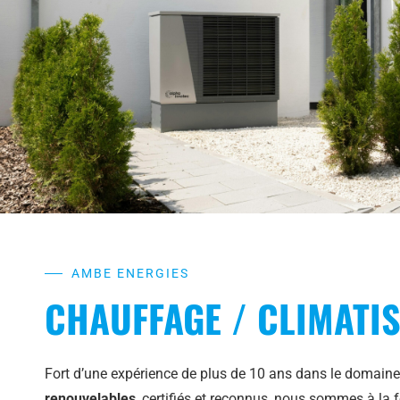
AMBE ENERGIES
CHAUFFAGE / CLIMATI
Fort d’une expérience de plus de 10 ans dans le domain
renouvelables
, certifiés et reconnus, nous sommes à la 