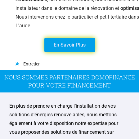
installateur dans le domaine de la rénovation et
optimisa
Nous intervenons chez le particulier et petit tertiaire dans
L'aude
En Savoir Plus
Entretien
Pompes à chaleur
NOUS SOMMES PARTENAIRES DOMOFINANCE
POUR VOTRE FINANCEMENT
En plus de prendre en charge l’installation de vos
solutions d’énergies renouvelables, nous mettons
également à votre disposition notre expertise pour
vous proposer des solutions de financement sur